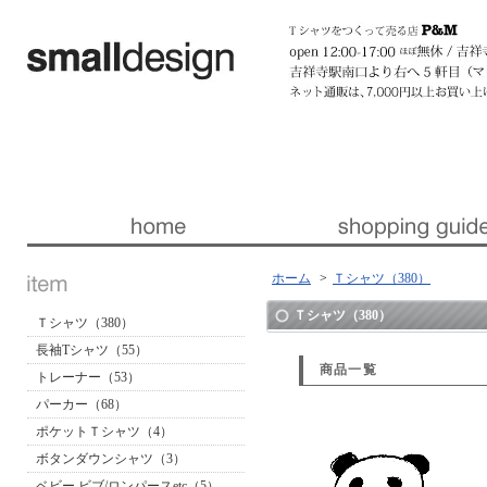
暮らしを楽しくする ほんの「小さな」デザイン 『スモールデザイン』 │ 東京・吉祥寺
ホーム
>
Ｔシャツ（380）
Ｔシャツ（380）
Ｔシャツ（380）
長袖Tシャツ（55）
商品一覧
トレーナー（53）
パーカー（68）
ポケットＴシャツ（4）
ボタンダウンシャツ（3）
ベビー ビブ/ロンパースetc（5）