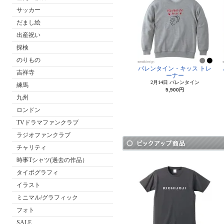
サッカー
だまし絵
出産祝い
探検
のりもの
バレンタイン・キッス トレ
吉祥寺
ーナー
2月14日 バレンタイン
練馬
5,900円
九州
ロンドン
TVドラマファンクラブ
ラジオファンクラブ
チャリティ
時事Tシャツ(過去の作品）
タイポグラフィ
イラスト
ミニマル/グラフィック
フォト
SALE