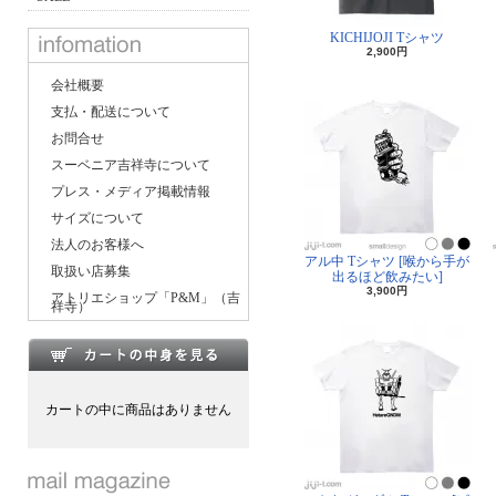
KICHIJOJI Tシャツ
2,900円
会社概要
支払・配送について
お問合せ
スーベニア吉祥寺について
プレス・メディア掲載情報
サイズについて
法人のお客様へ
アル中 Tシャツ [喉から手が
取扱い店募集
出るほど飲みたい]
3,900円
アトリエショップ「P&M」（吉
祥寺）
カートの中に商品はありません