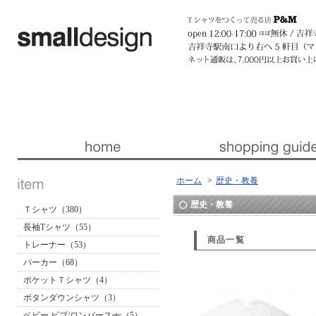
暮らしを楽しくする ほんの「小さな」デザイン 『スモールデザイン』 │ 東京・吉祥寺
ホーム
>
歴史・教養
歴史・教養
Ｔシャツ（380）
長袖Tシャツ（55）
商品一覧
トレーナー（53）
パーカー（68）
ポケットＴシャツ（4）
ボタンダウンシャツ（3）
ベビー ビブ/ロンパースetc（5）