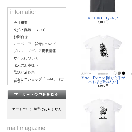
KICHIJOJI Tシャツ
2,900円
会社概要
支払・配送について
お問合せ
スーベニア吉祥寺について
プレス・メディア掲載情報
サイズについて
法人のお客様へ
取扱い店募集
アル中 Tシャツ [喉から手が
アトリエショップ「P&M」（吉
祥寺）
出るほど飲みたい]
3,900円
カートの中に商品はありません