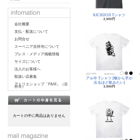
KICHIJOJI Tシャツ
2,900円
会社概要
支払・配送について
お問合せ
スーベニア吉祥寺について
プレス・メディア掲載情報
サイズについて
法人のお客様へ
取扱い店募集
アル中 Tシャツ [喉から手が
出るほど飲みたい]
アトリエショップ「P&M」（吉
祥寺）
3,900円
カートの中に商品はありません