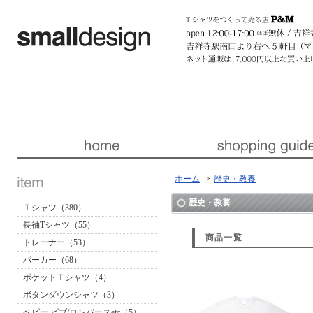
暮らしを楽しくする ほんの「小さな」デザイン 『スモールデザイン』 │ 東京・吉祥寺
ホーム
>
歴史・教養
歴史・教養
Ｔシャツ（380）
長袖Tシャツ（55）
商品一覧
トレーナー（53）
パーカー（68）
ポケットＴシャツ（4）
ボタンダウンシャツ（3）
ベビー ビブ/ロンパースetc（5）