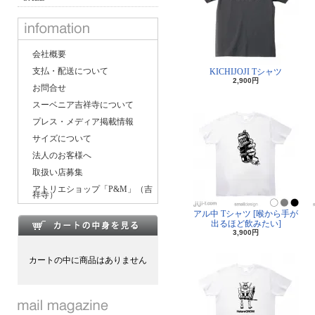
会社概要
支払・配送について
KICHIJOJI Tシャツ
2,900円
お問合せ
スーベニア吉祥寺について
プレス・メディア掲載情報
サイズについて
法人のお客様へ
取扱い店募集
アトリエショップ「P&M」（吉
祥寺）
アル中 Tシャツ [喉から手が
出るほど飲みたい]
3,900円
カートの中に商品はありません