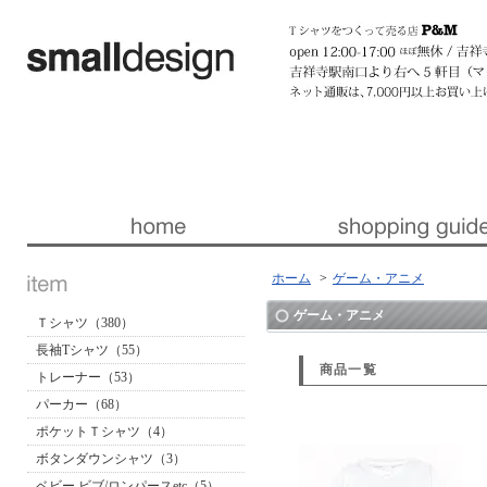
暮らしを楽しくする ほんの「小さな」デザイン 『スモールデザイン』 │ 東京・吉祥寺
ホーム
>
ゲーム・アニメ
ゲーム・アニメ
Ｔシャツ（380）
長袖Tシャツ（55）
商品一覧
トレーナー（53）
パーカー（68）
ポケットＴシャツ（4）
ボタンダウンシャツ（3）
ベビー ビブ/ロンパースetc（5）