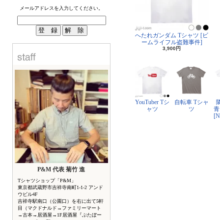
メールアドレスを入力してください。
へたれガンダム Tシャツ [ビ
ームライフル盗難事件]
3,900円
YouTuber Tシ
自転車 Tシャ
ャツ
ツ
青
[
P&M 代表 菊竹 進
Tシャツショップ「P&M」
東京都武蔵野市吉祥寺南町1-1-2 アンド
ウビル4F
吉祥寺駅南口（公園口）を右に出て5軒
目（マクドナルド→ファミリーマート
→古本→居酒屋→1F居酒屋『ぶたぼー