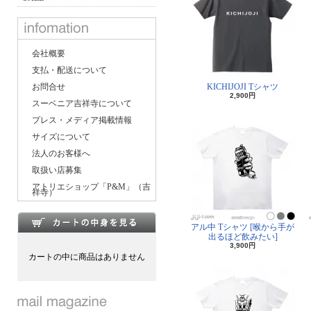
会社概要
支払・配送について
お問合せ
KICHIJOJI Tシャツ
2,900円
スーベニア吉祥寺について
プレス・メディア掲載情報
サイズについて
法人のお客様へ
取扱い店募集
アトリエショップ「P&M」（吉
祥寺）
アル中 Tシャツ [喉から手が
出るほど飲みたい]
3,900円
カートの中に商品はありません