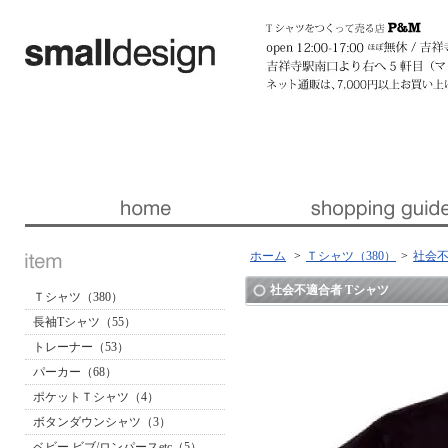
暮らしを楽しくする ほんの「小さな」デザイン 『スモールデザイン』 │ 東京・吉祥寺
ホーム
>
Ｔシャツ（380）
>
社会不
社会不適合者 Tシャツ
Ｔシャツ（380）
長袖Tシャツ（55）
トレーナー（53）
パーカー（68）
ポケットＴシャツ（4）
ボタンダウンシャツ（3）
ベビー ビブ/ロンパースetc（5）