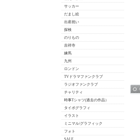
サッカー
だまし絵
出産祝い
探検
のりもの
吉祥寺
練馬
九州
ロンドン
TVドラマファンクラブ
ラジオファンクラブ
チャリティ
時事Tシャツ(過去の作品）
タイポグラフィ
イラスト
ミニマル/グラフィック
フォト
SALE