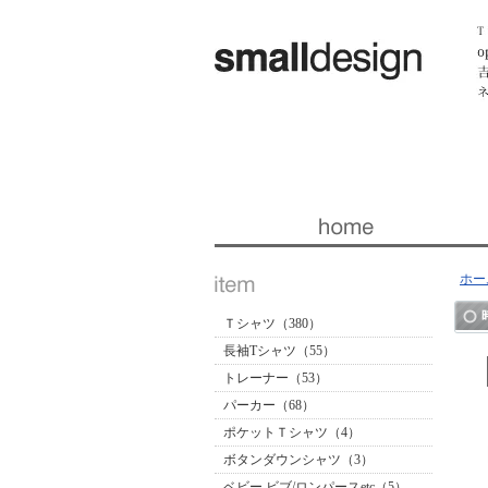
暮らしを楽しくする ほんの「小さな」デザイン 『スモー
ホー
Ｔシャツ（380）
長袖Tシャツ（55）
トレーナー（53）
パーカー（68）
ポケットＴシャツ（4）
ボタンダウンシャツ（3）
ベビー ビブ/ロンパースetc（5）