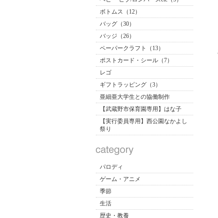
ボトムス（12）
バッグ（30）
バッジ（26）
ペーパークラフト（13）
ポストカード・シール（7）
レゴ
ギフトラッピング（3）
亜細亜大学生との協働制作
【武蔵野市保育園専用】はな子
【実行委員専用】西公園なかよし
祭り
パロディ
ゲーム・アニメ
季節
生活
歴史・教養