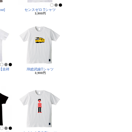
ut]
センスゼロ Tシャツ
3,900円
【吉祥
JR総武線Tシャツ
3,900円