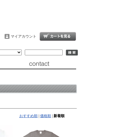
マイアカウント
おすすめ順
|
価格順
|
新着順