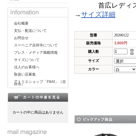
首広レディスTシ
→
サイズ詳細
会社概要
支払・配送について
型番
20200122
お問合せ
販売価格
3,900円
スーベニア吉祥寺について
購入数
プレス・メディア掲載情報
サイズについて
サイズ
法人のお客様へ
カラー
取扱い店募集
アトリエショップ「P&M」（吉
祥寺）
カートの中に商品はありません