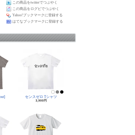
この商品をtwitterでつぶやく
この商品をログピでつぶやく
Yahoo!ブックマークに登録する
はてなブックマークに登録する
ut]
センスゼロ Tシャツ
3,900円