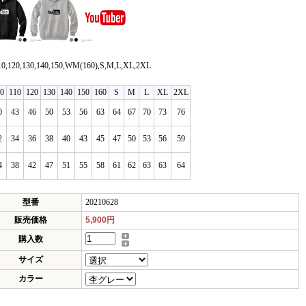
10,120,130,140,150,WM(160),S,M,L,XL,2XL
0
110
120
130
140
150
160
S
M
L
XL
2XL
0
43
46
50
53
56
63
64
67
70
73
76
2
34
36
38
40
43
45
47
50
53
56
59
4
38
42
47
51
55
58
61
62
63
63
64
型番
20210628
販売価格
5,900円
購入数
サイズ
カラー