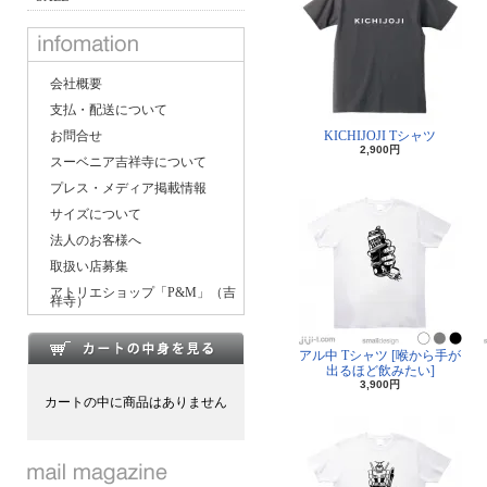
会社概要
支払・配送について
お問合せ
KICHIJOJI Tシャツ
2,900円
スーベニア吉祥寺について
プレス・メディア掲載情報
サイズについて
法人のお客様へ
取扱い店募集
アトリエショップ「P&M」（吉
祥寺）
アル中 Tシャツ [喉から手が
出るほど飲みたい]
3,900円
カートの中に商品はありません