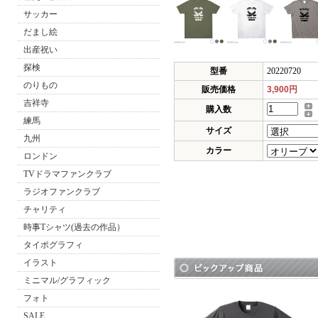
サッカー
だまし絵
出産祝い
探検
型番
20220720
のりもの
販売価格
3,900円
吉祥寺
購入数
練馬
サイズ
九州
カラー
ロンドン
TVドラマファンクラブ
ラジオファンクラブ
チャリティ
時事Tシャツ(過去の作品）
タイポグラフィ
イラスト
ミニマル/グラフィック
フォト
SALE