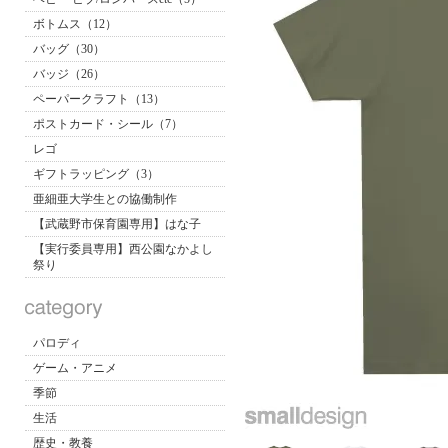
ボトムス（12）
バッグ（30）
バッジ（26）
ペーパークラフト（13）
ポストカード・シール（7）
レゴ
ギフトラッピング（3）
亜細亜大学生との協働制作
【武蔵野市保育園専用】はな子
【実行委員専用】西公園なかよし
祭り
パロディ
ゲーム・アニメ
季節
生活
歴史・教養