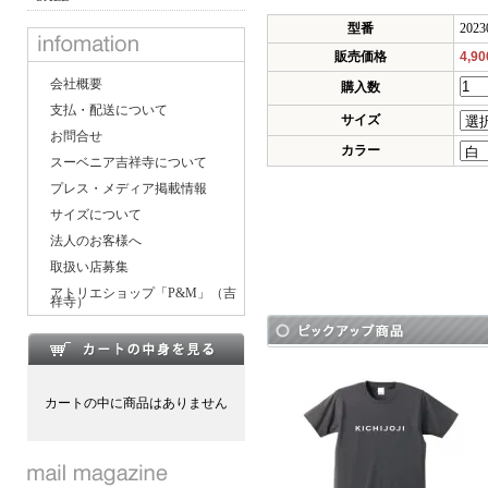
型番
2023
販売価格
4,9
会社概要
購入数
支払・配送について
サイズ
お問合せ
カラー
スーベニア吉祥寺について
プレス・メディア掲載情報
サイズについて
法人のお客様へ
取扱い店募集
アトリエショップ「P&M」（吉
祥寺）
カートの中に商品はありません