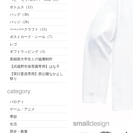
ボトムス（12）
バッグ（30）
バッジ（26）
ペーパークラフト（13）
ポストカード・シール（7）
レゴ
ギフトラッピング（3）
亜細亜大学生との協働制作
【武蔵野市保育園専用】はな子
【実行委員専用】西公園なかよし
祭り
パロディ
ゲーム・アニメ
季節
生活
歴史・教養