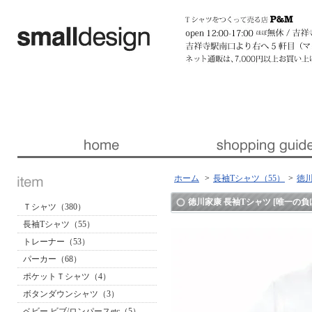
暮らしを楽しくする ほんの「小さな」デザイン 『スモールデザイン』 │ 東京・吉祥寺
ホーム
>
長袖Tシャツ（55）
>
徳川
徳川家康 長袖Tシャツ [唯一の
Ｔシャツ（380）
長袖Tシャツ（55）
トレーナー（53）
パーカー（68）
ポケットＴシャツ（4）
ボタンダウンシャツ（3）
ベビー ビブ/ロンパースetc（5）