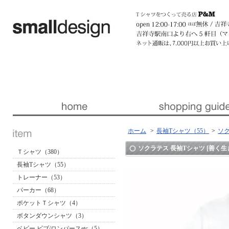
暮らしを楽しくする ほんの「小さな」デザイン 『スモールデザイン』 │ 東京・吉祥寺
ホーム
>
長袖Tシャツ（55）
>
ソク
ソクラテス 長袖Tシャツ [善く生
Ｔシャツ（380）
長袖Tシャツ（55）
トレーナー（53）
パーカー（68）
ポケットＴシャツ（4）
ボタンダウンシャツ（3）
ベビー ビブ/ロンパースetc（5）