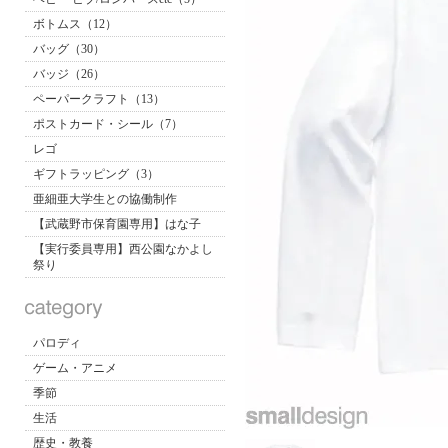
ボトムス（12）
バッグ（30）
バッジ（26）
ペーパークラフト（13）
ポストカード・シール（7）
レゴ
ギフトラッピング（3）
亜細亜大学生との協働制作
【武蔵野市保育園専用】はな子
【実行委員専用】西公園なかよし
祭り
パロディ
ゲーム・アニメ
季節
生活
歴史・教養