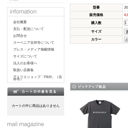
型番
20
販売価格
4
会社概要
購入数
支払・配送について
サイズ
お問合せ
カラー
スーベニア吉祥寺について
プレス・メディア掲載情報
サイズについて
法人のお客様へ
取扱い店募集
アトリエショップ「P&M」（吉
祥寺）
カートの中に商品はありません