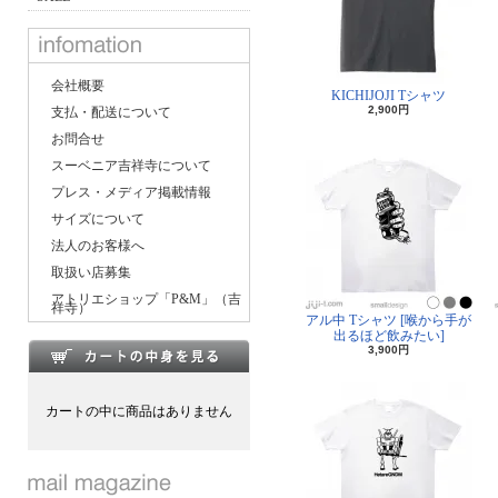
会社概要
KICHIJOJI Tシャツ
2,900円
支払・配送について
お問合せ
スーベニア吉祥寺について
プレス・メディア掲載情報
サイズについて
法人のお客様へ
取扱い店募集
アトリエショップ「P&M」（吉
祥寺）
アル中 Tシャツ [喉から手が
出るほど飲みたい]
3,900円
カートの中に商品はありません