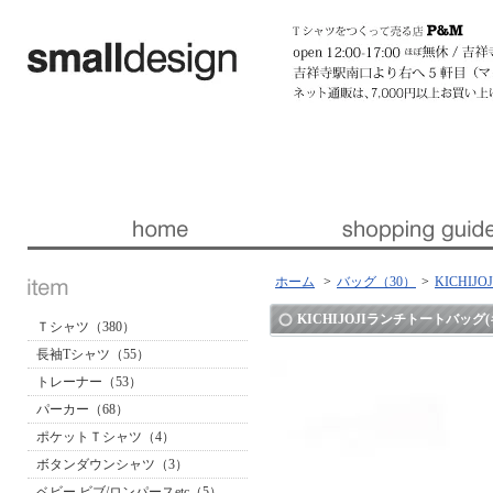
暮らしを楽しくする ほんの「小さな」デザイン 『スモールデザイン』 │ 東京・吉祥寺
ホーム
>
バッグ（30）
>
KICHI
KICHIJOJIランチトートバッグ
Ｔシャツ（380）
長袖Tシャツ（55）
トレーナー（53）
パーカー（68）
ポケットＴシャツ（4）
ボタンダウンシャツ（3）
ベビー ビブ/ロンパースetc（5）