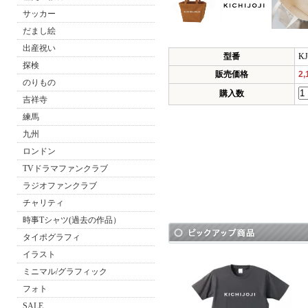
サッカー
だまし絵
出産祝い
型番
KJ
探検
販売価格
2
のりもの
購入数
吉祥寺
練馬
九州
ロンドン
TVドラマファンクラブ
ラジオファンクラブ
チャリティ
時事Tシャツ(過去の作品）
タイポグラフィ
イラスト
ミニマル/グラフィック
フォト
SALE