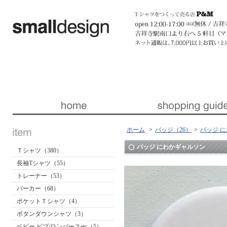
暮らしを楽しくする ほんの「小さな」デザイン 『スモールデザイン』 │ 東京・吉祥寺
ホーム
>
バッジ（26）
>
バッジ 
バッジ にわかギャルソン
Ｔシャツ（380）
長袖Tシャツ（55）
トレーナー（53）
パーカー（68）
ポケットＴシャツ（4）
ボタンダウンシャツ（3）
ベビー ビブ/ロンパースetc（5）