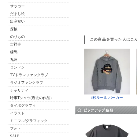
サッカー
だまし絵
出産祝い
探検
のりもの
この商品を買った人はこ
吉祥寺
練馬
九州
ロンドン
TVドラマファンクラブ
ラジオファンクラブ
チャリティ
3秒ルール パーカー
時事Tシャツ(過去の作品）
タイポグラフィ
イラスト
ミニマル/グラフィック
フォト
SALE