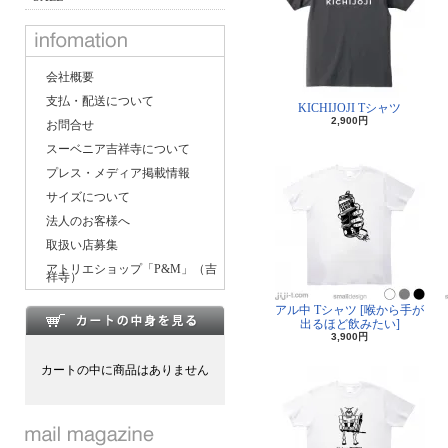
会社概要
支払・配送について
KICHIJOJI Tシャツ
2,900円
お問合せ
スーベニア吉祥寺について
プレス・メディア掲載情報
サイズについて
法人のお客様へ
取扱い店募集
アトリエショップ「P&M」（吉
祥寺）
アル中 Tシャツ [喉から手が
出るほど飲みたい]
3,900円
カートの中に商品はありません