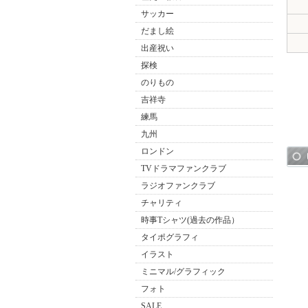
サッカー
だまし絵
出産祝い
探検
のりもの
吉祥寺
練馬
九州
ロンドン
TVドラマファンクラブ
ラジオファンクラブ
チャリティ
時事Tシャツ(過去の作品）
タイポグラフィ
イラスト
ミニマル/グラフィック
フォト
SALE