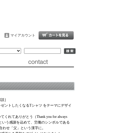
マイアカウント
解説］
ゼントしたくなるTシャツ をテーマにデザイ
れてありがとう（Thank you for always
g）」という感謝を込めて、労働のシンボルである
み合わせ「父」という漢字に。