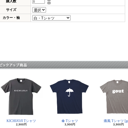
購入数
サイズ
カラー・袖
KICHIJOJI Tシャツ
傘 Tシャツ
痛風 Tシャツ [go
2,900円
3,900円
3,900円