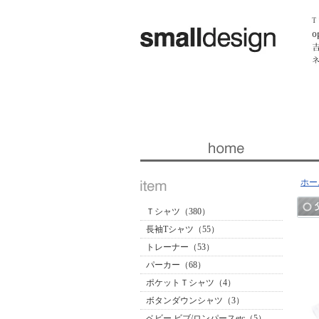
暮らしを楽しくする ほんの「小さな」デザイン 『スモー
ホー
Ｔシャツ（380）
長袖Tシャツ（55）
トレーナー（53）
パーカー（68）
ポケットＴシャツ（4）
ボタンダウンシャツ（3）
ベビー ビブ/ロンパースetc（5）