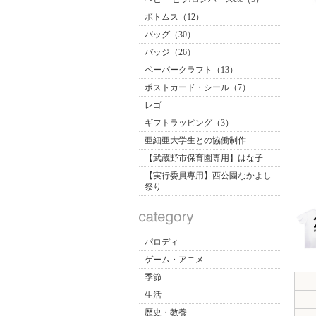
ボトムス（12）
バッグ（30）
バッジ（26）
ペーパークラフト（13）
ポストカード・シール（7）
レゴ
ギフトラッピング（3）
亜細亜大学生との協働制作
【武蔵野市保育園専用】はな子
【実行委員専用】西公園なかよし
祭り
パロディ
ゲーム・アニメ
季節
生活
歴史・教養