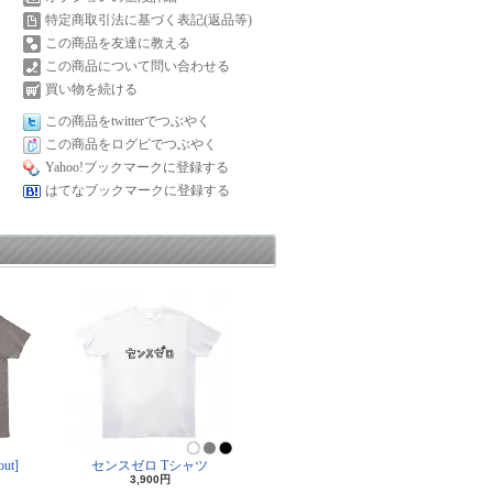
特定商取引法に基づく表記(返品等)
この商品を友達に教える
この商品について問い合わせる
買い物を続ける
この商品をtwitterでつぶやく
この商品をログピでつぶやく
Yahoo!ブックマークに登録する
はてなブックマークに登録する
ut]
センスゼロ Tシャツ
3,900円