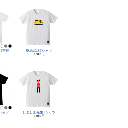
【吉祥
JR総武線Tシャツ
3,900円
シャツ
しましま先生Tシャツ
3,900円