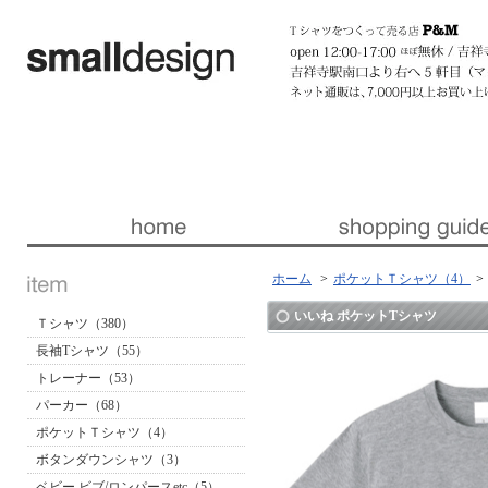
暮らしを楽しくする ほんの「小さな」デザイン 『スモールデザイン』 │ 東京・吉祥寺
ホーム
>
ポケットＴシャツ（4）
>
いいね ポケットTシャツ
Ｔシャツ（380）
長袖Tシャツ（55）
トレーナー（53）
パーカー（68）
ポケットＴシャツ（4）
ボタンダウンシャツ（3）
ベビー ビブ/ロンパースetc（5）