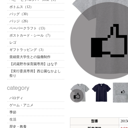
ボトムス（12）
バッグ（30）
バッジ（26）
ペーパークラフト（13）
ポストカード・シール（7）
レゴ
ギフトラッピング（3）
亜細亜大学生との協働制作
【武蔵野市保育園専用】はな子
【実行委員専用】西公園なかよし
祭り
パロディ
ゲーム・アニメ
季節
生活
型番
2015
歴史・教養