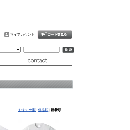
マイアカウント
おすすめ順
|
価格順
|
新着順