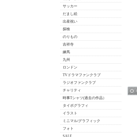
サッカー
だまし絵
出産祝い
探検
のりもの
吉祥寺
練馬
九州
ロンドン
TVドラマファンクラブ
ラジオファンクラブ
チャリティ
時事Tシャツ(過去の作品）
タイポグラフィ
イラスト
ミニマル/グラフィック
フォト
SALE