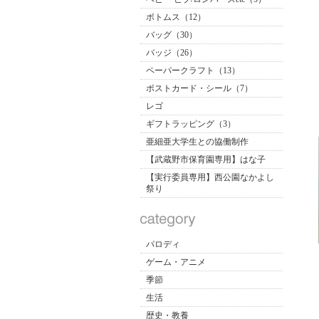
ボトムス（12）
バッグ（30）
バッジ（26）
ペーパークラフト（13）
ポストカード・シール（7）
レゴ
ギフトラッピング（3）
亜細亜大学生との協働制作
【武蔵野市保育園専用】はな子
【実行委員専用】西公園なかよし
祭り
パロディ
ゲーム・アニメ
季節
生活
歴史・教養