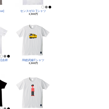
ut]
センスゼロ Tシャツ
3,900円
【吉祥
JR総武線Tシャツ
3,900円